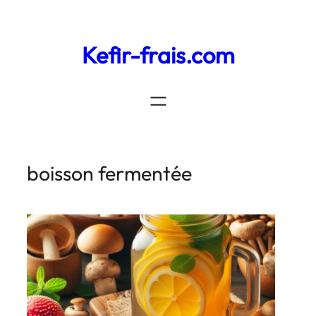
Kefir-frais.com
boisson fermentée