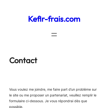
Aller
au
Kefir-frais.com
contenu
Contact
Vous voulez me joindre, me faire part d’un problème sur
le site ou me proposer un partenariat, veuillez remplir le
formulaire ci-dessous. Je vous répondrai dès que
possible.