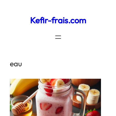
Kefir-frais.com
eau