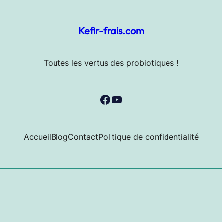
Kefir-frais.com
Toutes les vertus des probiotiques !
Facebook
YouTube
Accueil
Blog
Contact
Politique de confidentialité