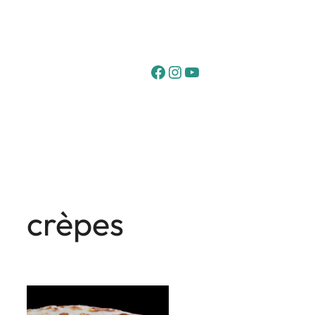
Facebook
Instagram
YouTube
crèpes